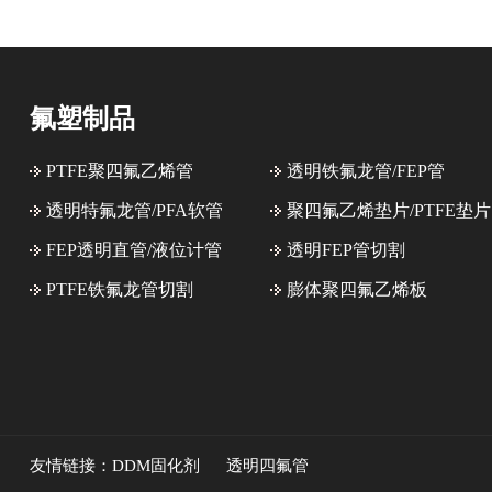
氟塑制品
PTFE聚四氟乙烯管
透明铁氟龙管/FEP管
透明特氟龙管/PFA软管
聚四氟乙烯垫片/PTFE垫片
FEP透明直管/液位计管
透明FEP管切割
PTFE铁氟龙管切割
膨体聚四氟乙烯板
友情链接：
DDM固化剂
透明四氟管