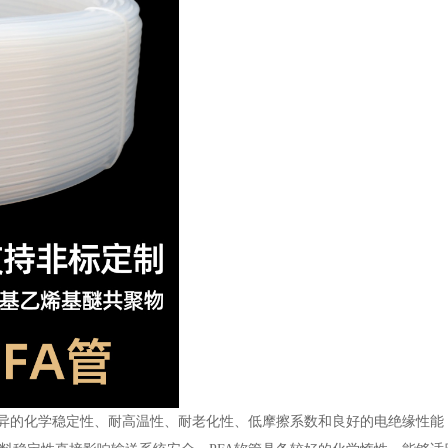
优异的化学稳定性、耐高温性、耐老化性、低摩擦系数和良好的电绝缘性