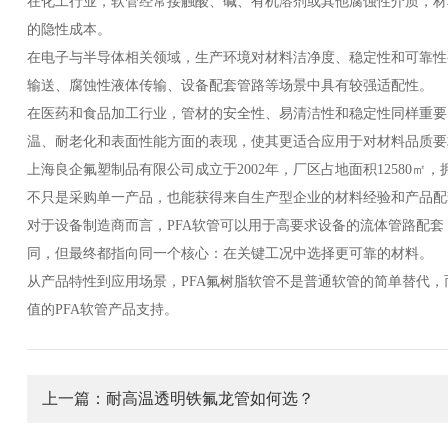
在化工行业，软管经常接触酸、碱、有机溶剂或其他腐蚀性介质，材
的隐性成本。
在电子与半导体相关领域，生产环境对材料洁净度、稳定性和可靠性
输送、腐蚀性液体传输、设备配套管路等场景中具有较强适配性。
在医药和食品加工行业，管材的安全性、易清洁性和稳定性同样重要
温、耐老化和表面性能方面的表现，使其更适合应用于对材料品质要
上海良企氟塑制品有限公司成立于2002年，厂区占地面积12580㎡，
不只是采购单一产品，也能获得来自生产型企业的材料经验和产品配
对于设备制造商而言，PFA软管可以用于高要求设备的流体管路配
同，但最终都指向同一个核心：在关键工况中选择更可靠的材料。
从产品特性到应用场景，PFA氟树脂软管不是普通软管的简单替代
值的PFA软管产品支持。
上一篇：耐高温透明铁氟龙管如何选？