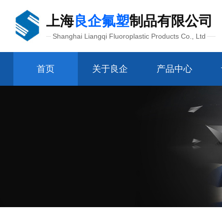
上海
良企氟塑
制品有限公司
Shanghai Liangqi Fluoroplastic Products Co., Ltd
首页
关于良企
产品中心
管配件接头
氟塑制品