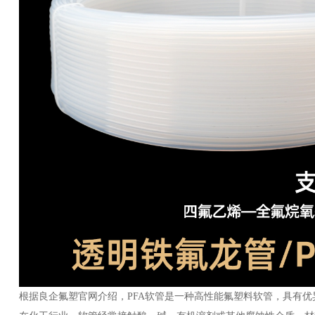
根据良企氟塑官网介绍，PFA软管是一种高性能氟塑料软管，具有