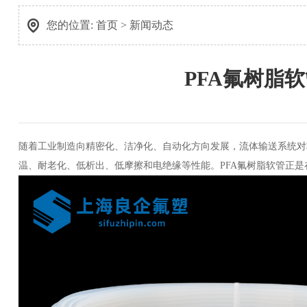
您的位置:
首页
>
新闻动态
PFA氟树脂
随着工业制造向精密化、洁净化、自动化方向发展，流体输送系统对
温、耐老化、低析出、低摩擦和电绝缘等性能。PFA氟树脂软管正