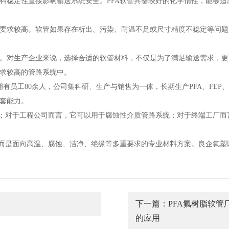
料稳定性直接影响输送系统安全。PFA软管具备较好的化学惰性，能够
要求较高。软管如果存在析出、污染、耐温不足或尺寸精度不稳定等问题
。对生产企业来说，选择合适的软管材料，不仅是为了满足输送需求，更
求较高的管路系统中。
拥有员工80余人，公司集科研、生产与销售为一体，长期生产PFA、FEP、
套能力。
套；对于工程公司而言，它可以用于腐蚀性介质管路系统；对于终端工厂
，而是面向高温、腐蚀、洁净、绝缘等多重要求的专业材料方案。良企氟
下一篇：PFA氟树脂软管
的应用