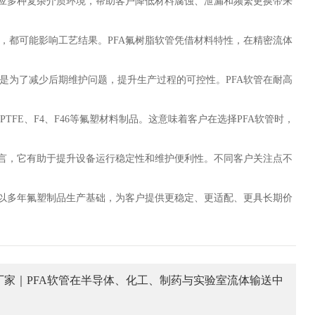
适应多种复杂介质环境，帮助客户降低材料腐蚀、泄漏和频繁更换带来
，都可能影响工艺结果。PFA氟树脂软管凭借材料特性，在精密流体
是为了减少后期维护问题，提升生产过程的可控性。PFA软管在耐高
PTFE、F4、F46等氟塑材料制品。这意味着客户在选择PFA软管时，
而言，它有助于提升设备运行稳定性和维护便利性。不同客户关注点不
塑以多年氟塑制品生产基础，为客户提供更稳定、更适配、更具长期价
厂家｜PFA软管在半导体、化工、制药与实验室流体输送中