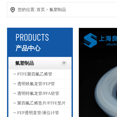
您的位置:
首页
>
氟塑制品
PRODUCTS
产品中心
氟塑制品
PTFE聚四氟乙烯管
透明铁氟龙管/FEP管
透明特氟龙管/PFA软管
聚四氟乙烯垫片/PTFE垫片
FEP透明直管/液位计管