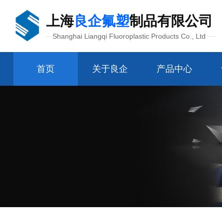
上海
良企氟塑
制品有限公司
Shanghai Liangqi Fluoroplastic Products Co., Ltd
首页
关于良企
产品中心
管配件接头
氟塑制品