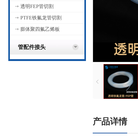
透明FEP管切割
PTFE铁氟龙管切割
膨体聚四氟乙烯板
管配件接头
产品详情